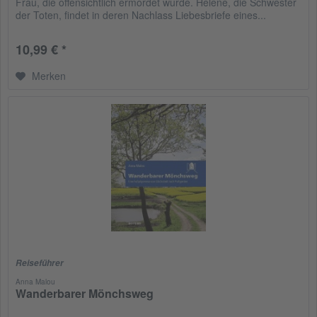
Frau, die offensichtlich ermordet wurde. Helene, die Schwester
der Toten, findet in deren Nachlass Liebesbriefe eines...
10,99 € *
Merken
Reiseführer
Anna Malou
Wanderbarer Mönchsweg