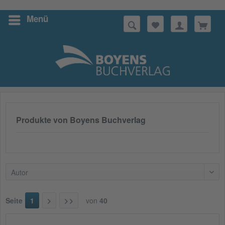
Menü
Suchen
Produkte von Boyens Buchverlag
Autor
Seite
1
von
40