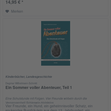
14,95 € *
Merken
Kinderbücher
,
Landesgeschichte
Dagmar Wilhelmsen-Schmitt
Ein Sommer voller Abenteuer, Teil 1
Eine Schulstunde mit Folgen. Vier Freunde wirbeln durch die
Vergangenheit Schleswig-Holsteins
Vier Freunde, ein Hund, ein geheimnisvoller Schatz, ein
spukendes Burgfräulein aus dem 12. Jahrhundert, ein