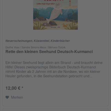
Neuerscheinungen
,
Küstentitel
,
Kinderbücher
Dorthe Voss / Sandra Simons-Maus / Mehves Öztürk
Rette den kleinen Seehund Deutsch-Kurmanci
Ein kleiner Seehund liegt allein am Strand - und braucht deine
Hilfe! Dieses zweisprachige Bilderbuch Deutsch-Kurmanci
nimmt Kinder ab 2 Jahren mit an die Nordsee, wo ein kleiner
Heuler gefunden, in die Seehundstation gebracht und...
12,00 € *
Merken