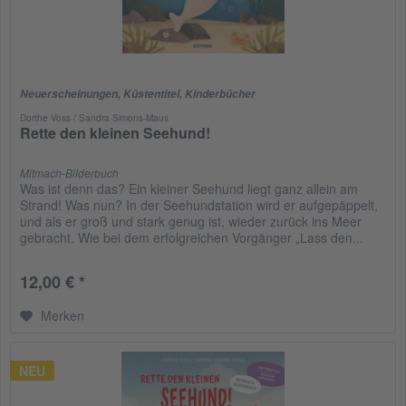
Neuerscheinungen
,
Küstentitel
,
Kinderbücher
Dorthe Voss / Sandra Simons-Maus
Rette den kleinen Seehund!
Mitmach-Bilderbuch
Was ist denn das? Ein kleiner Seehund liegt ganz allein am
Strand! Was nun? In der Seehundstation wird er aufgepäppelt,
und als er groß und stark genug ist, wieder zurück ins Meer
gebracht. Wie bei dem erfolgreichen Vorgänger „Lass den...
12,00 € *
Merken
NEU