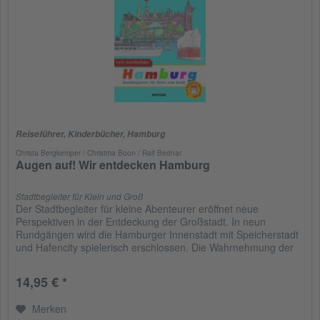
Reiseführer
,
Kinderbücher
,
Hamburg
Christa Bergkemper / Christma Boon / Ralf Bednar
Augen auf! Wir entdecken Hamburg
Stadtbegleiter für Klein und Groß
Der Stadtbegleiter für kleine Abenteurer eröffnet neue
Perspektiven in der Entdeckung der Großstadt. In neun
Rundgängen wird die Hamburger Innenstadt mit Speicherstadt
und Hafencity spielerisch erschlossen. Die Wahrnehmung der
kleinen...
14,95 € *
Merken