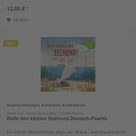
12,00 € *
Merken
NEU
Neuerscheinungen
,
Küstentitel
,
Kinderbücher
Dorthe Voss / Sandra Simons-Maus / Sohayla Asghary
Rette den kleinen Seehund Deutsch-Pashto
Ein kleiner Seehund liegt allein am Strand - und braucht deine