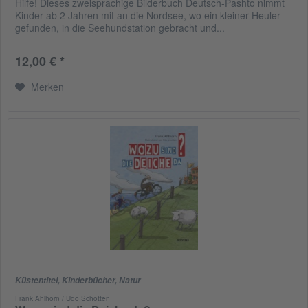
Hilfe! Dieses zweisprachige Bilderbuch Deutsch-Pashto nimmt
Kinder ab 2 Jahren mit an die Nordsee, wo ein kleiner Heuler
gefunden, in die Seehundstation gebracht und...
12,00 € *
Merken
Küstentitel
,
Kinderbücher
,
Natur
Frank Ahlhorn / Udo Schotten