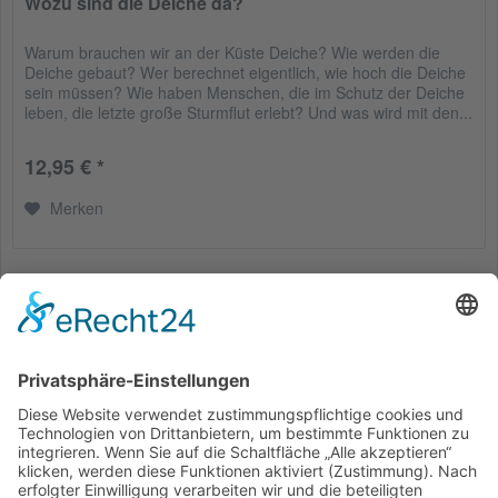
Wozu sind die Deiche da?
Warum brauchen wir an der Küste Deiche? Wie werden die
Deiche gebaut? Wer berechnet eigentlich, wie hoch die Deiche
sein müssen? Wie haben Menschen, die im Schutz der Deiche
leben, die letzte große Sturmflut erlebt? Und was wird mit den...
12,95 € *
Merken
Service Hotline
Shop Service
Informationen