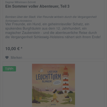
Dagmar Wilhelmsen-Schmitt
Ein Sommer voller Abenteuer, Teil 3
Bomben über der Stadt. Vier Freunde wirbeln durch die Vergangenheit
Schleswig-Holsteins
Vier Freunde, ein Hund, ein geheimnisvoller Schatz, ein
spukendes Burgfräulein aus dem 12. Jahrhundert, ein
magischer Zauberstein - und die abenteuerliche Reise durch
die Vergangenheit Schleswig-Holsteins nähert sich ihrem Ende!
Auf...
10,00 € *
Merken
TIPP!