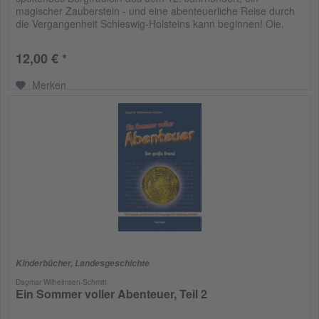
magischer Zauberstein - und eine abenteuerliche Reise durch
die Vergangenheit Schleswig-Holsteins kann beginnen! Ole,
Tim,...
12,00 € *
Merken
Kinderbücher
,
Landesgeschichte
Dagmar Wilhelmsen-Schmitt
Ein Sommer voller Abenteuer, Teil 2