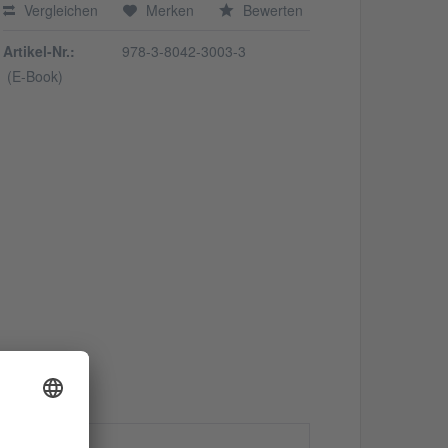
Vergleichen
Merken
Bewerten
Artikel-Nr.:
978-3-8042-3003-3
(E-Book)