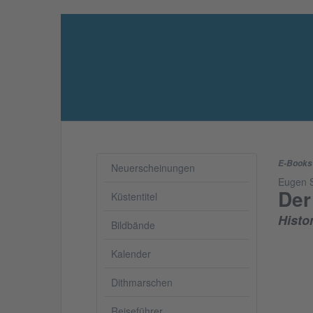
E-Books
Neuerscheinungen
Eugen 
Der
Küstentitel
Histo
Bildbände
Kalender
Dithmarschen
Reiseführer