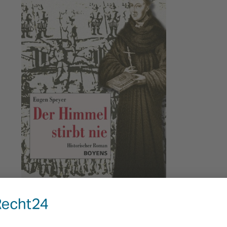
hreibung
Bewertungen
0