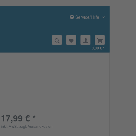
Service/Hilfe
0,00 € *
17,99 € *
inkl. MwSt.
zzgl. Versandkosten