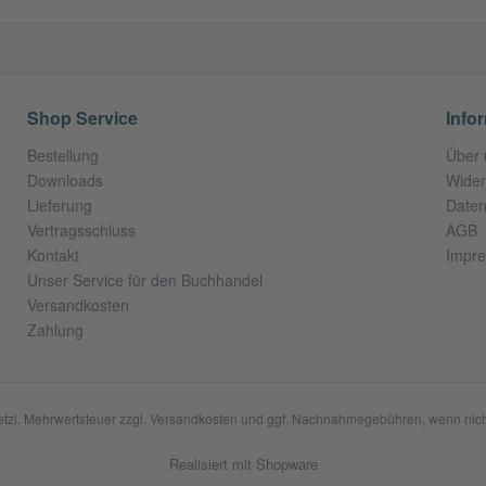
Shop Service
Info
Bestellung
Über 
Downloads
Wider
Lieferung
Daten
Vertragsschluss
AGB
Kontakt
Impr
Unser Service für den Buchhandel
Versandkosten
Zahlung
setzl. Mehrwertsteuer zzgl.
Versandkosten
und ggf. Nachnahmegebühren, wenn nich
Realisiert mit Shopware