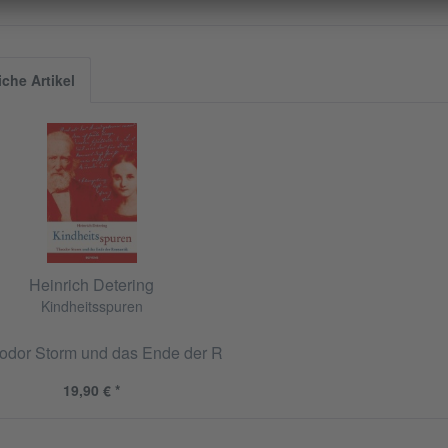
iche Artikel
Heinrich Detering
Kindheitsspuren
odor Storm und das Ende der Romantik
19,90 € *