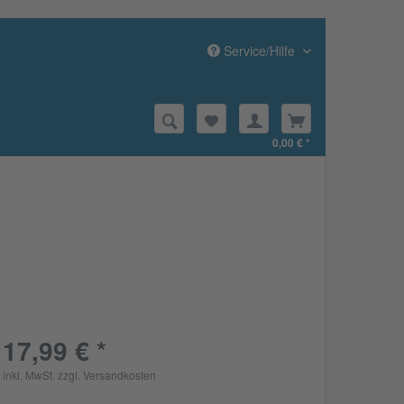
Service/Hilfe
0,00 € *
17,99 € *
inkl. MwSt.
zzgl. Versandkosten