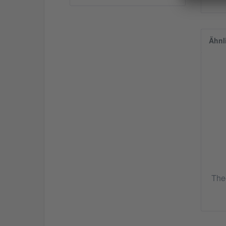
Ähnl
The