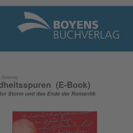
h Detering
dheitsspuren (E-Book)
or Storm und das Ende der Romantik