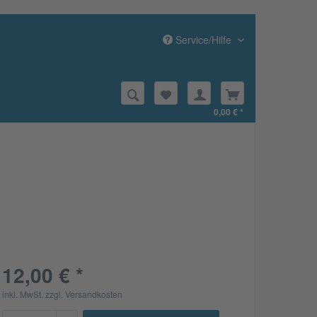
Service/Hilfe
0,00 € *
12,00 € *
inkl. MwSt.
zzgl. Versandkosten