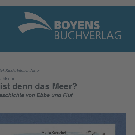
tel
,
Kinderbücher
,
Natur
Kahlsdorf
ist denn das Meer?
eschichte von Ebbe und Flut