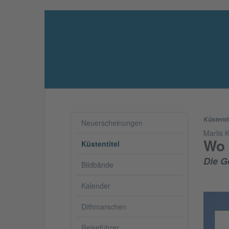
Küstenti
Neuerscheinungen
Marlis 
Wo 
Küstentitel
Die G
Bildbände
Kalender
Dithmarschen
Reiseführer