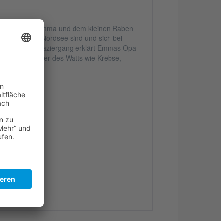
 kleinen Möwe Emma und dem kleinen Raben
n Mal an der Nordsee sind und sich bei
bigen Strandspaziergang erklärt Emmas Opa
er die Bewohner des Watts wie Krebse,