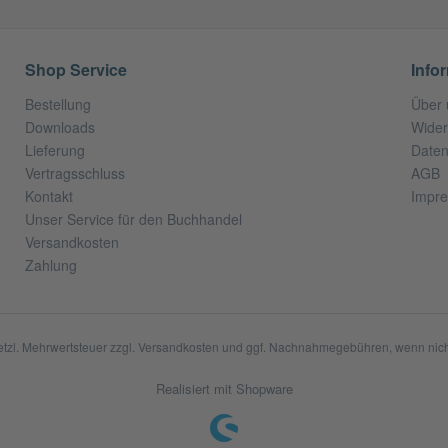
Shop Service
Info
Bestellung
Über 
Downloads
Wider
Lieferung
Daten
Vertragsschluss
AGB
Kontakt
Impr
Unser Service für den Buchhandel
Versandkosten
Zahlung
setzl. Mehrwertsteuer zzgl.
Versandkosten
und ggf. Nachnahmegebühren, wenn nich
Realisiert mit Shopware