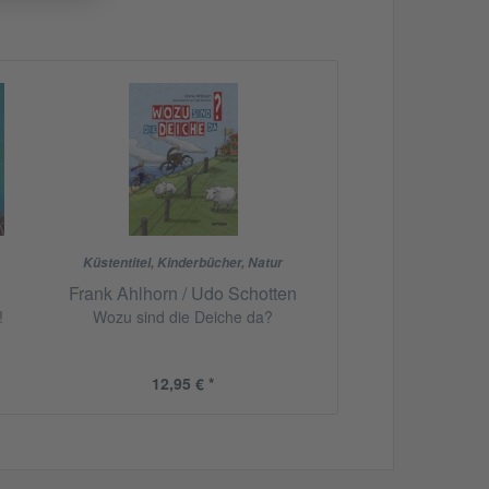
Küstentitel
,
Kinderbücher
,
Natur
Frank Ahlhorn / Udo Schotten
!
Wozu sind die Deiche da?
12,95 € *