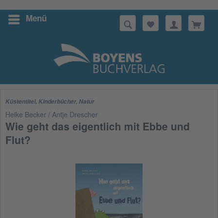
Menü
Suchen
Küstentitel
,
Kinderbücher
,
Natur
Heike Becker / Antje Drescher
Wie geht das eigentlich mit Ebbe und
Flut?