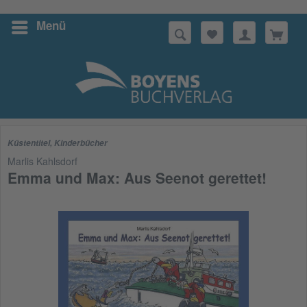
Menü
Suchen
Küstentitel
,
Kinderbücher
Marlis Kahlsdorf
Emma und Max: Aus Seenot gerettet!