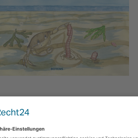
hreibung
Bewertungen
0
no entdeckt das Watt