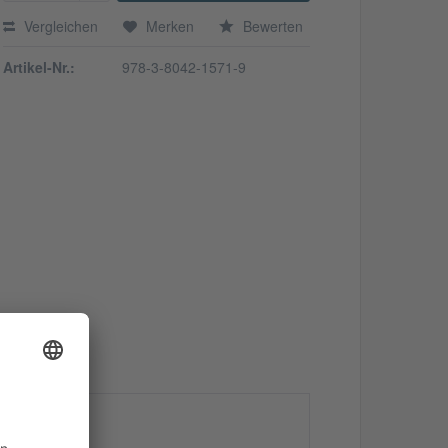
Vergleichen
Merken
Bewerten
Artikel-Nr.:
978-3-8042-1571-9