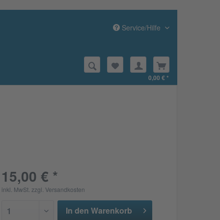
Service/Hilfe
0,00 € *
15,00 € *
inkl. MwSt.
zzgl. Versandkosten
In den Warenkorb
1