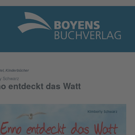
tel
,
Kinderbücher
y Schwarz
o entdeckt das Watt