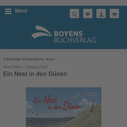
Menü
Suchen
Küstentitel
,
Kinderbücher
,
Natur
Nina Kwee / Jessica Saß
Ein Nest in den Dünen