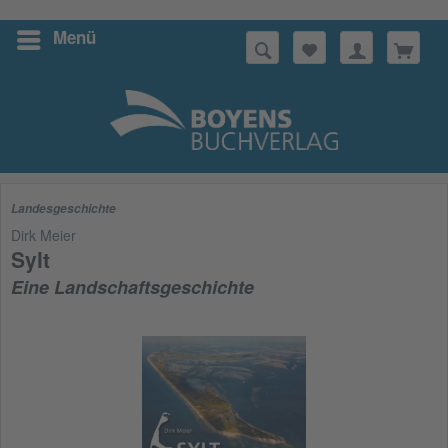
Menü
Suchen
Landesgeschichte
Dirk Meier
Sylt
Eine Landschaftsgeschichte