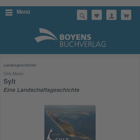
Menü
Suchen
Landesgeschichte
Dirk Meier
Sylt
Eine Landschaftsgeschichte