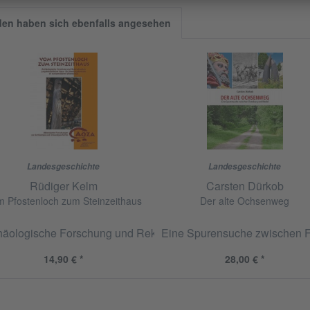
en haben sich ebenfalls angesehen
Landesgeschichte
Landesgeschichte
Rüdiger Kelm
Carsten Dürkob
 Pfostenloch zum Steinzeithaus
Der alte Ochsenweg
häologische Forschung und Rekonstruktion jungsteinzeitlicher
Eine Spurensuche zwischen 
14,90 € *
28,00 € *