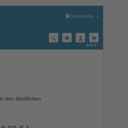
Service/Hilfe
0,00 € *
ür den ländlichen