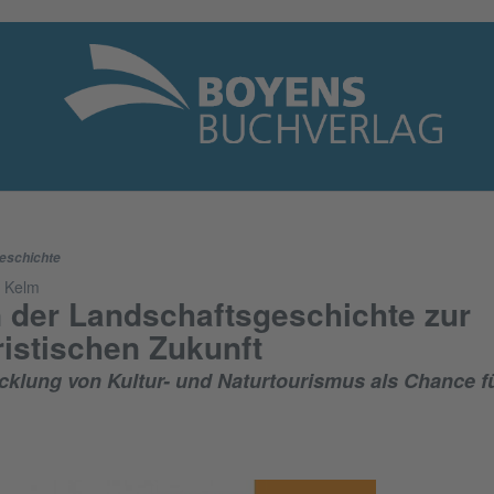
eschichte
r Kelm
 der Landschaftsgeschichte zur
ristischen Zukunft
cklung von Kultur- und Naturtourismus als Chance f