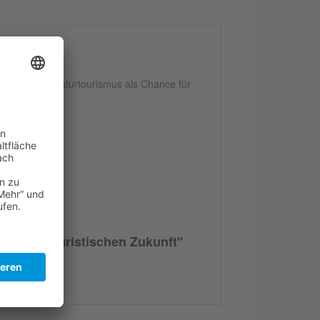
nft
 Kultur- und Naturtourismus als Chance für
te zur touristischen Zukunft"