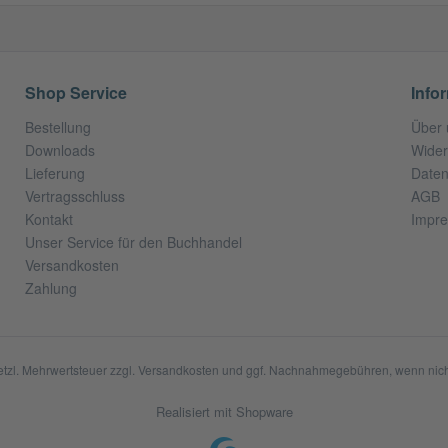
Shop Service
Info
Bestellung
Über 
Downloads
Wider
Lieferung
Daten
Vertragsschluss
AGB
Kontakt
Impr
Unser Service für den Buchhandel
Versandkosten
Zahlung
setzl. Mehrwertsteuer zzgl.
Versandkosten
und ggf. Nachnahmegebühren, wenn nich
Realisiert mit Shopware