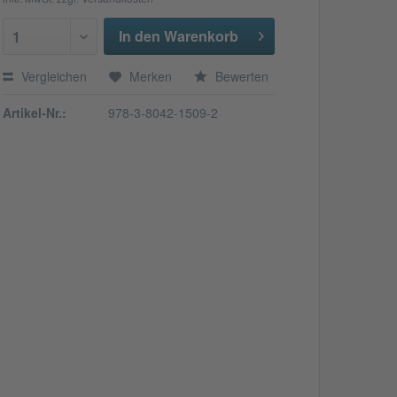
In den Warenkorb
1
Vergleichen
Merken
Bewerten
Artikel-Nr.:
978-3-8042-1509-2