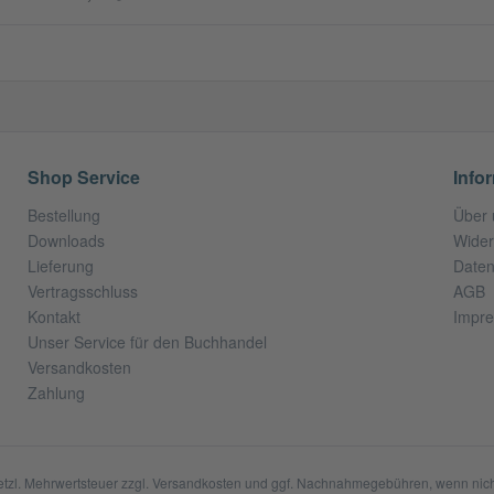
Shop Service
Info
Bestellung
Über 
Downloads
Wider
Lieferung
Daten
Vertragsschluss
AGB
Kontakt
Impr
Unser Service für den Buchhandel
Versandkosten
Zahlung
setzl. Mehrwertsteuer zzgl.
Versandkosten
und ggf. Nachnahmegebühren, wenn nich