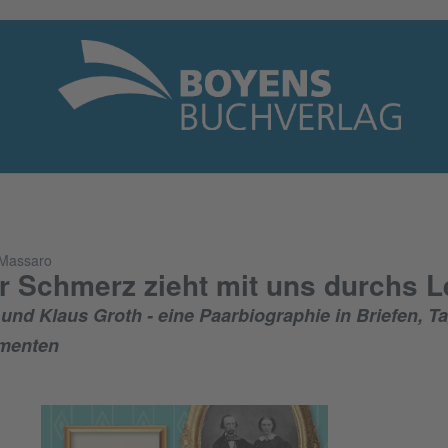
Massaro
r Schmerz zieht mit uns durchs 
 und Klaus Groth - eine Paarbiographie in Briefen, 
menten