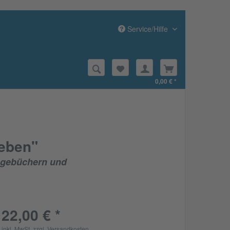
Service/Hilfe
0,00 € *
Leben"
Tagebüchern und
22,00 € *
inkl. MwSt.
zzgl. Versandkosten