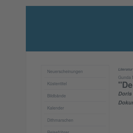
Literatur
Neuerscheinungen
Gunda 
"De
Küstentitel
Doris
Bildbände
Doku
Kalender
Dithmarschen
Reiseführer