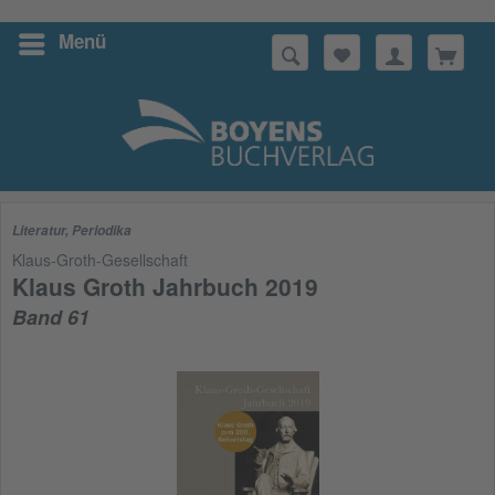
Menü
Suchen
Literatur
,
Periodika
Klaus-Groth-Gesellschaft
Klaus Groth Jahrbuch 2019
Band 61