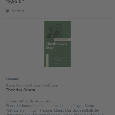
19,95 € *
Merken
Literatur
,
Thomas Mann / Karl E Laage / Karl E Laage
Theodor Storm
Er ist ein Wahrer Meister, er bleibt
Eines der bedeutendsten und bis heute gültigen Storm-
Porträts stammt von Thomas Mann. Das Buch enthält die
Würdigung des Husumer Dichters und zeichnet mit Hilfe zum