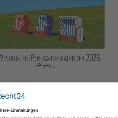
hreibung
Bewertungen
0