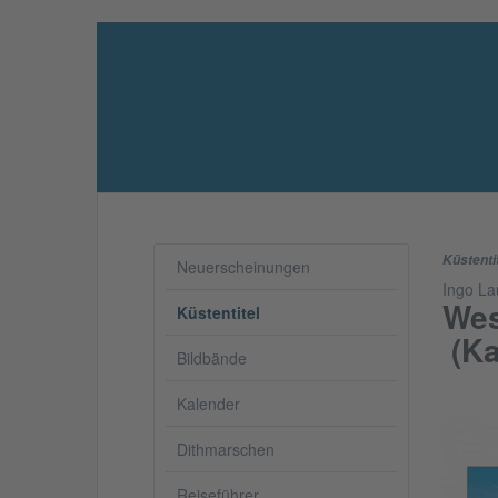
Küstenti
Neuerscheinungen
Ingo La
Wes
Küstentitel
(Ka
Bildbände
Kalender
Dithmarschen
Reiseführer