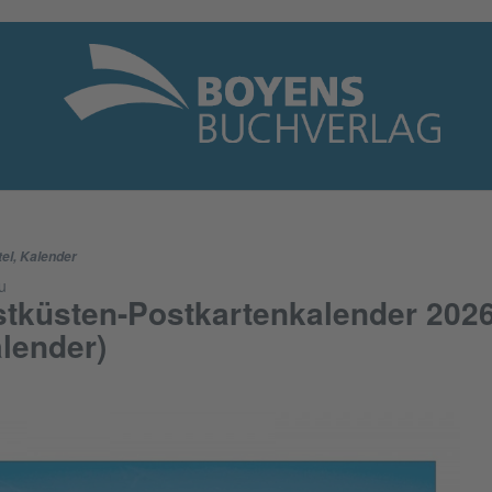
tel
,
Kalender
u
tküsten-Postkartenkalender 202
lender)