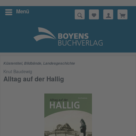
Menü
Suchen
Küstentitel
,
Bildbände
,
Landesgeschichte
Knut Baudewig
Alltag auf der Hallig