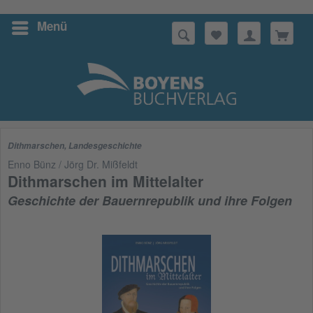
Menü
Suchen
Dithmarschen
,
Landesgeschichte
Enno Bünz / Jörg Dr. Mißfeldt
Dithmarschen im Mittelalter
Geschichte der Bauernrepublik und ihre Folgen