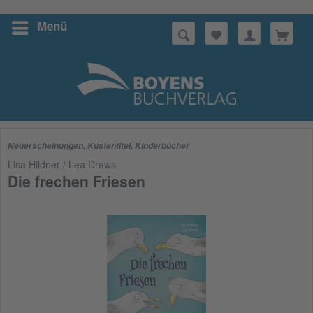
Menü
Suchen
Neuerscheinungen
,
Küstentitel
,
Kinderbücher
Lisa Hildner / Lea Drews
Die frechen Friesen