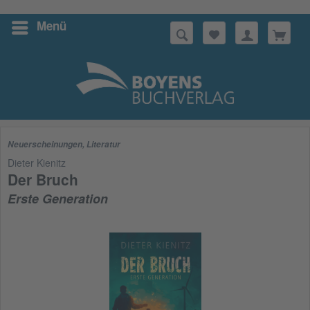
Menü
Suchen
Neuerscheinungen
,
Literatur
Dieter Kienitz
Der Bruch
Erste Generation