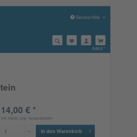
Service/Hilfe
0,00 € *
tein
14,00 € *
inkl. MwSt.
zzgl. Versandkosten
In den Warenkorb
1