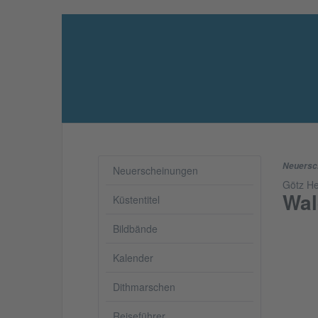
Neuersc
Neuerscheinungen
Götz H
Wal
Küstentitel
Bildbände
Kalender
Dithmarschen
Reiseführer