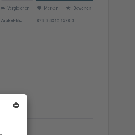
Vergleichen
Merken
Bewerten
Artikel-Nr.:
978-3-8042-1599-3