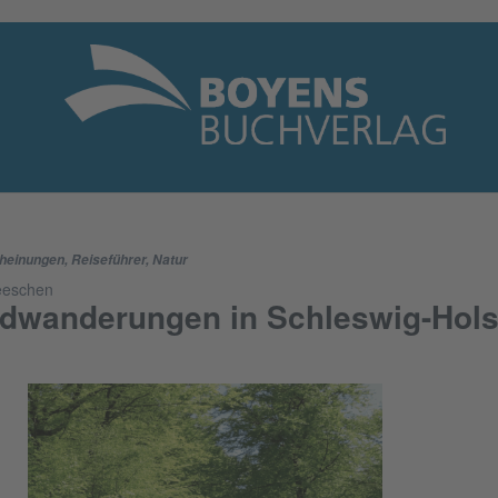
heinungen
,
Reiseführer
,
Natur
eeschen
dwanderungen in Schleswig-Hols