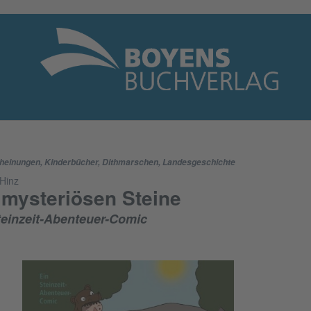
heinungen
,
Kinderbücher
,
Dithmarschen
,
Landesgeschichte
Hinz
 mysteriösen Steine
teinzeit-Abenteuer-Comic