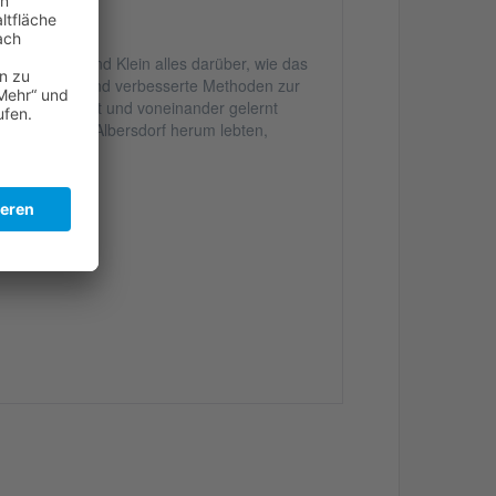
ahren Groß und Klein alles darüber, wie das
Ausgrabungen und verbesserte Methoden zur
zusammengelebt und voneinander gelernt
ie in und um Albersdorf herum lebten,