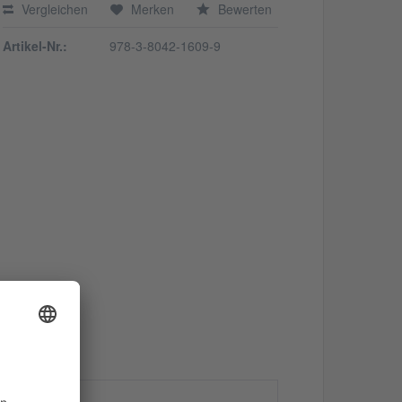
Vergleichen
Merken
Bewerten
Artikel-Nr.:
978-3-8042-1609-9