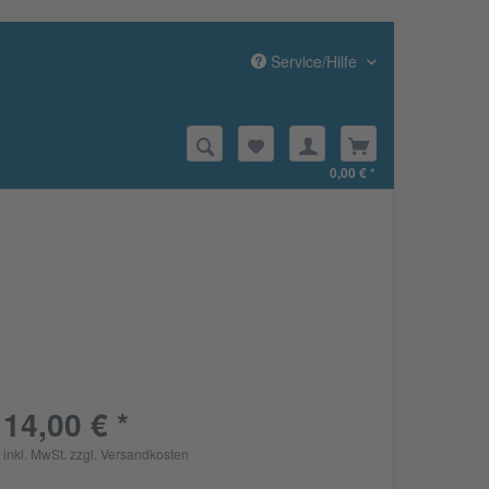
Service/Hilfe
0,00 € *
14,00 € *
inkl. MwSt.
zzgl. Versandkosten