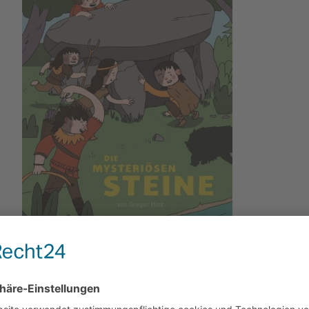
hreibung
Bewertungen
0