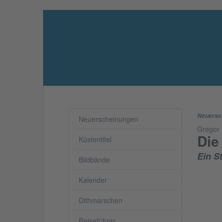
Neuersc
Neuerscheinungen
Gregor 
Die
Küstentitel
Ein S
Bildbände
Kalender
Dithmarschen
Reiseführer