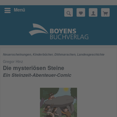
Menü
Suchen
Neuerscheinungen
,
Kinderbücher
,
Dithmarschen
,
Landesgeschichte
Gregor Hinz
Die mysteriösen Steine
Ein Steinzeit-Abenteuer-Comic