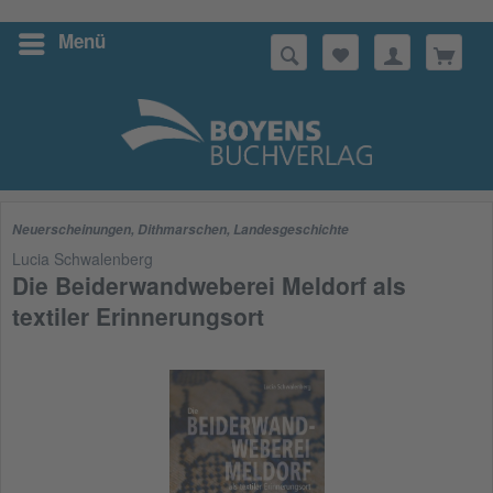
Menü
Suchen
Neuerscheinungen
,
Dithmarschen
,
Landesgeschichte
Lucia Schwalenberg
Die Beiderwandweberei Meldorf als
textiler Erinnerungsort