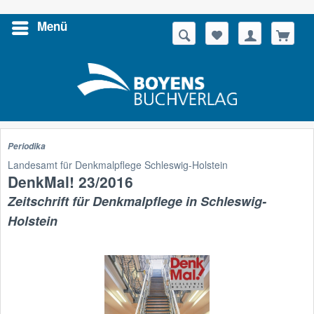
Menü
Suchen
Periodika
Landesamt für Denkmalpflege Schleswig-Holstein
DenkMal! 23/2016
Zeitschrift für Denkmalpflege in Schleswig-
Holstein