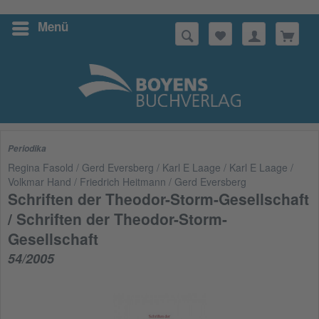
Menü
Suchen
Periodika
Regina Fasold / Gerd Eversberg / Karl E Laage / Karl E Laage /
Volkmar Hand / Friedrich Heitmann / Gerd Eversberg
Schriften der Theodor-Storm-Gesellschaft
/ Schriften der Theodor-Storm-
Gesellschaft
54/2005