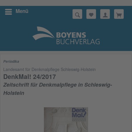
Menü
Suchen
Periodika
Landesamt für Denkmalpflege Schleswig-Holstein
DenkMal! 24/2017
Zeitschrift für Denkmalpflege in Schleswig-
Holstein