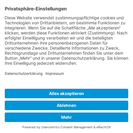
Service Hotline
Shop Service
Informationen
* Alle Preise inkl. gesetzl. Mehrwertsteuer zzgl.
Versandkosten
und ggf.
Nachnahmegebühren, wenn nicht anders beschrieben
Bestellung
Downloads
Lieferung
Über uns
Vertragsschluss
Kontakt
Unser Service für den Buchhandel
Versandkosten
Widerrufsbelehrung
Datenschutz
AGB
Impressum
Realisiert mit Shopware