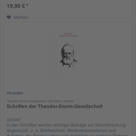
19,90 € *
Merken
Periodika
Theodor-Storm-Gesellschaft / Sandrine Levebre
Schriften der Theodor-Storm-Gesellschaft
58/2009
In den Schriften werden wichtige Beiträge zur Stormforschung
abgedruckt, u. a. Briefwechsel, Werkinterpretationen und
Aufsätze, die Storms Leben und Verhältnis zu anderen Dichtern