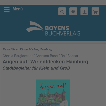
Menü
Suchen
Reiseführer
,
Kinderbücher
,
Hamburg
Christa Bergkemper / Christma Boon / Ralf Bednar
Augen auf! Wir entdecken Hamburg
Stadtbegleiter für Klein und Groß