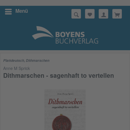
Menü
Suchen
Plattdeutsch
,
Dithmarschen
Anne M Sprick
Dithmarschen - sagenhaft to vertellen