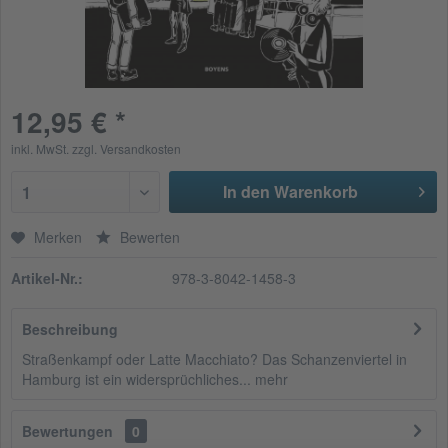
12,95 € *
inkl. MwSt.
zzgl. Versandkosten
In den Warenkorb
1
Merken
Bewerten
Artikel-Nr.:
978-3-8042-1458-3
Beschreibung
Straßenkampf oder Latte Macchiato? Das Schanzenviertel in
Hamburg ist ein widersprüchliches...
mehr
Bewertungen
0