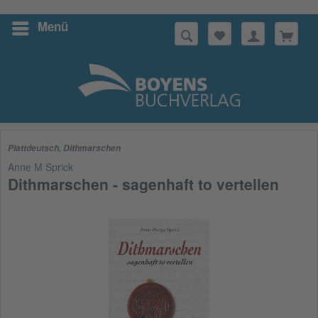
Menü
Suchen
Plattdeutsch
,
Dithmarschen
Anne M Sprick
Dithmarschen - sagenhaft to vertellen