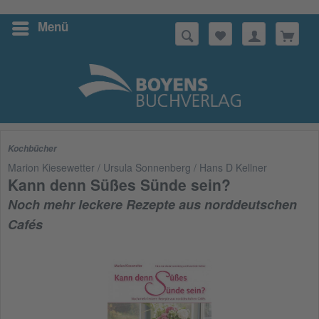
Menü
Suchen
Kochbücher
Marion Kiesewetter / Ursula Sonnenberg / Hans D Kellner
Kann denn Süßes Sünde sein?
Noch mehr leckere Rezepte aus norddeutschen
Cafés