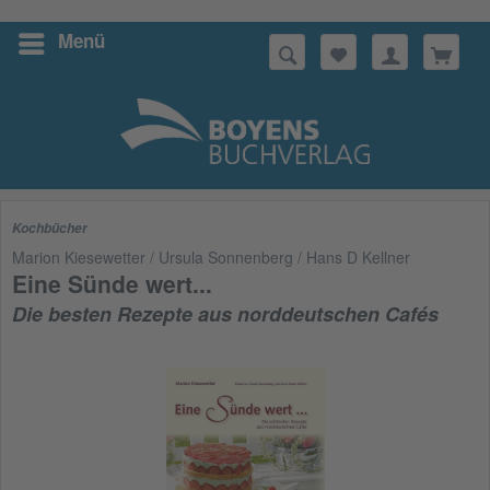
Menü
Suchen
Kochbücher
Marion Kiesewetter / Ursula Sonnenberg / Hans D Kellner
Eine Sünde wert...
Die besten Rezepte aus norddeutschen Cafés