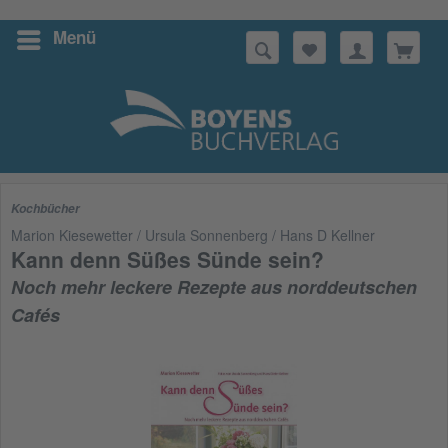
Menü
Suchen
Kochbücher
Marion Kiesewetter / Ursula Sonnenberg / Hans D Kellner
Kann denn Süßes Sünde sein?
Noch mehr leckere Rezepte aus norddeutschen
Cafés