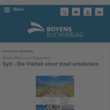
Menü
Suchen
Küstentitel
,
Bildbände
Angela Wöhrmann-Repenning
Sylt - Die Vielfalt einer Insel entdecken