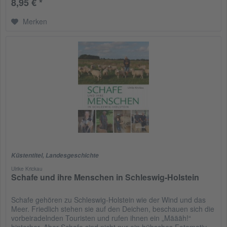
8,95 € *
Merken
Küstentitel
,
Landesgeschichte
Ulrike Krickau
Schafe und ihre Menschen in Schleswig-Holstein
Schafe gehören zu Schleswig-Holstein wie der Wind und das
Meer. Friedlich stehen sie auf den Deichen, beschauen sich die
vorbeiradelnden Touristen und rufen ihnen ein „Määäh!“
hinterher. Aber Schafe sind nicht nur ein hübsches Fotomotiv....