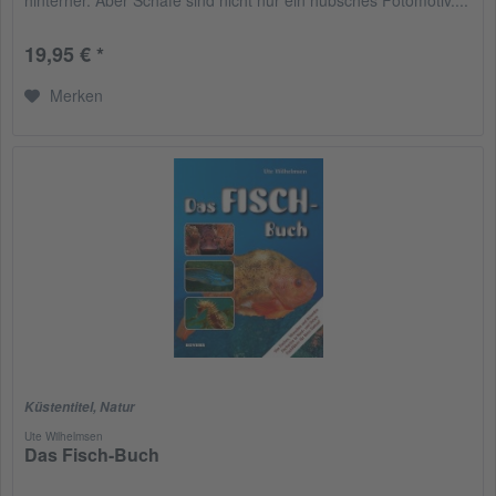
19,95 € *
Merken
Küstentitel
,
Natur
Ute Wilhelmsen
Das Fisch-Buch