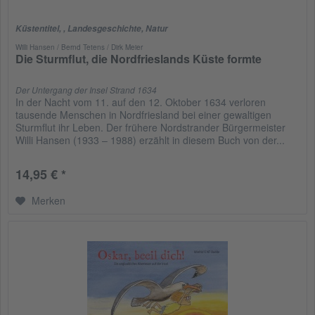
Küstentitel
,
,
Landesgeschichte
,
Natur
Willi Hansen / Bernd Tetens / Dirk Meier
Die Sturmflut, die Nordfrieslands Küste formte
Der Untergang der Insel Strand 1634
In der Nacht vom 11. auf den 12. Oktober 1634 verloren
tausende Menschen in Nordfriesland bei einer gewaltigen
Sturmflut ihr Leben. Der frühere Nordstrander Bürgermeister
Willi Hansen (1933 – 1988) erzählt in diesem Buch von der...
14,95 € *
Merken