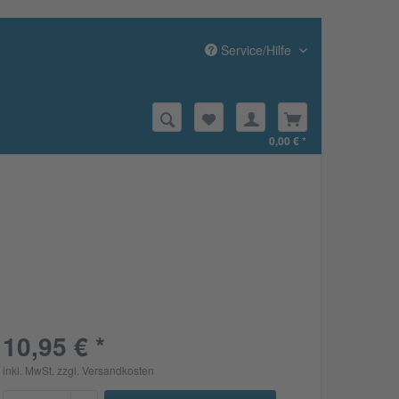
Service/Hilfe
0,00 € *
10,95 € *
inkl. MwSt.
zzgl. Versandkosten