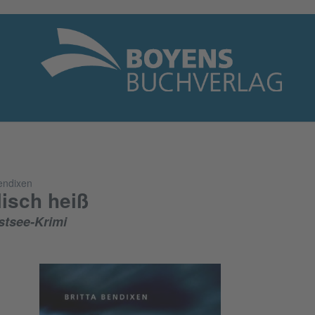
Bendixen
lisch heiß
stsee-Krimi