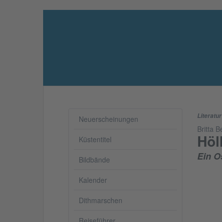
Literatur
Neuerscheinungen
Britta 
Höl
Küstentitel
Ein O
Bildbände
Kalender
Dithmarschen
Reiseführer