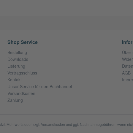
Shop Service
Info
Bestellung
Über 
Downloads
Wider
Lieferung
Daten
Vertragsschluss
AGB
Kontakt
Impr
Unser Service für den Buchhandel
Versandkosten
Zahlung
setzl. Mehrwertsteuer zzgl.
Versandkosten
und ggf. Nachnahmegebühren, wenn nich