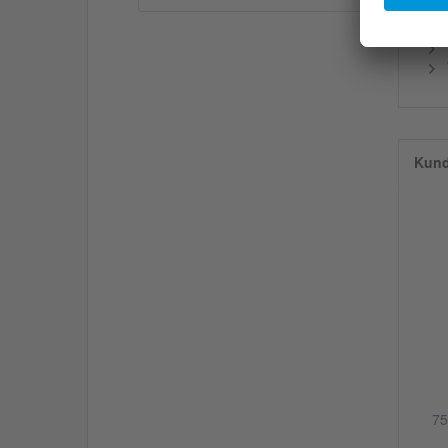
We
Kund
75