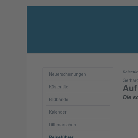
Reisefüh
Neuerscheinungen
Gerhar
Auf
Küstentitel
Die s
Bildbände
Kalender
Dithmarschen
Reiseführer