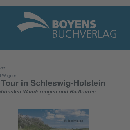
rer
d Wagner
 Tour in Schleswig-Holstein
chönsten Wanderungen und Radtouren