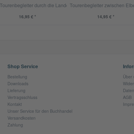
 Tourenbegleiter durch die Landesgeschichte
Tourenbegleiter zwischen Elb
16,95 € *
14,95 € *
Shop Service
Info
Bestellung
Über 
Downloads
Wider
Lieferung
Daten
Vertragsschluss
AGB
Kontakt
Impr
Unser Service für den Buchhandel
Versandkosten
Zahlung