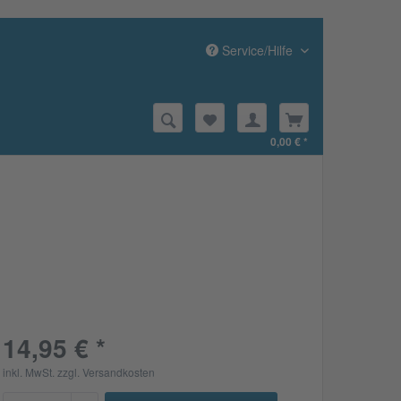
Service/Hilfe
0,00 € *
14,95 € *
inkl. MwSt.
zzgl. Versandkosten