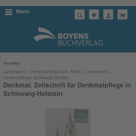
Menü
Suchen
Periodika
Landesamt f. Denkmalpflege Schl.-Holst. / Landesamt f.
Denkmalpflege Schleswig-Holstein
Denkmal. Zeitschrift für Denkmalpflege in
Schleswig-Holstein