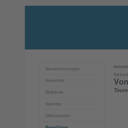
Reisefüh
Neuerscheinungen
Barbara
Von
Küstentitel
Toure
Bildbände
Kalender
Dithmarschen
Reiseführer