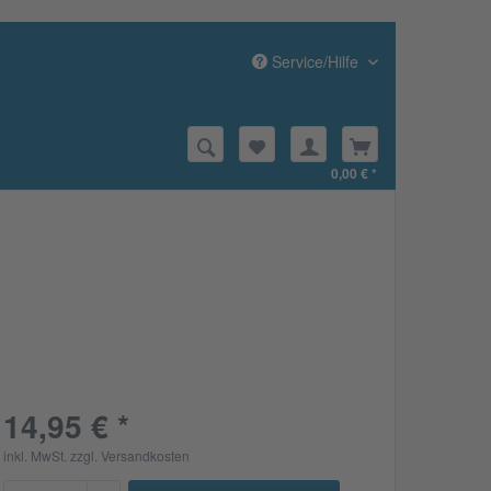
Service/Hilfe
0,00 € *
14,95 € *
inkl. MwSt.
zzgl. Versandkosten