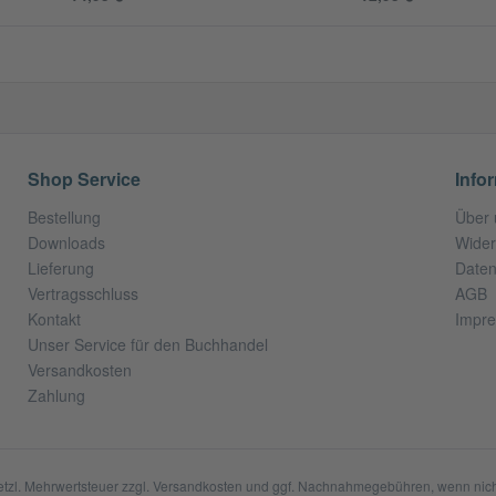
Shop Service
Info
Bestellung
Über 
Downloads
Wider
Lieferung
Daten
Vertragsschluss
AGB
Kontakt
Impr
Unser Service für den Buchhandel
Versandkosten
Zahlung
setzl. Mehrwertsteuer zzgl.
Versandkosten
und ggf. Nachnahmegebühren, wenn nich