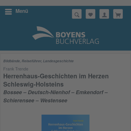
Menü
Suchen
Bildbände
,
Reiseführer
,
Landesgeschichte
Frank Trende
Herrenhaus-Geschichten im Herzen
Schleswig-Holsteins
Bossee – Deutsch-Nienhof – Emkendorf –
Schierensee – Westensee