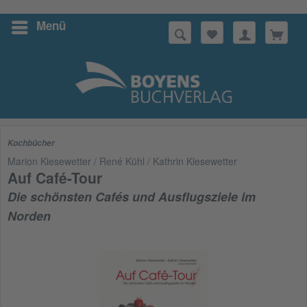
Menü
Suchen
Kochbücher
Marion Kiesewetter / René Kühl / Kathrin Kiesewetter
Auf Café-Tour
Die schönsten Cafés und Ausflugsziele im
Norden