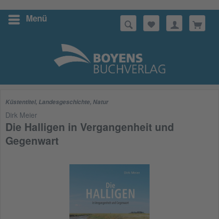
Menü
Suchen
Küstentitel
,
Landesgeschichte
,
Natur
Dirk Meier
Die Halligen in Vergangenheit und
Gegenwart