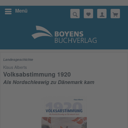
Menü
Suchen
Landesgeschichte
Klaus Alberts
Volksabstimmung 1920
Als Nordschleswig zu Dänemark kam